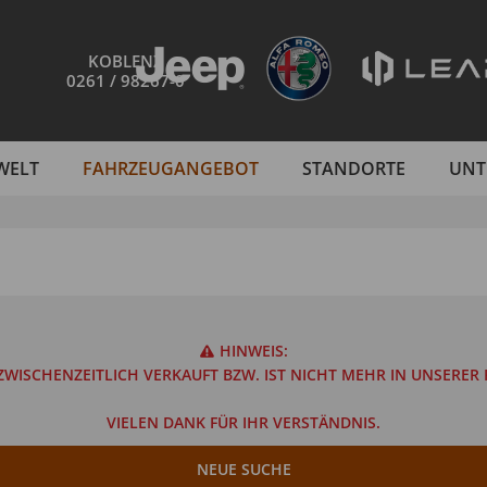
KOBLENZ
0261 / 98267-0
WELT
FAHRZEUGANGEBOT
STANDORTE
UNT
HINWEIS:
WISCHENZEITLICH VERKAUFT BZW. IST NICHT MEHR IN UNSERE
VIELEN DANK FÜR IHR VERSTÄNDNIS.
NEUE SUCHE