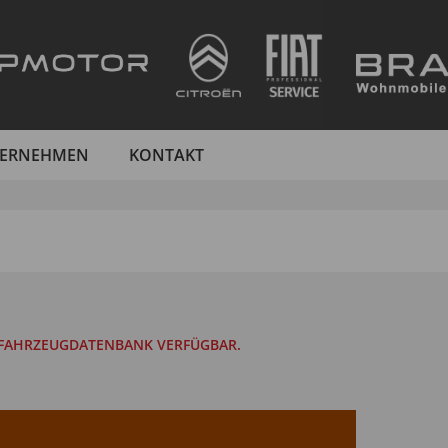
ERNEHMEN
KONTAKT
R FAHRZEUGDATENBANK VERFÜGBAR.