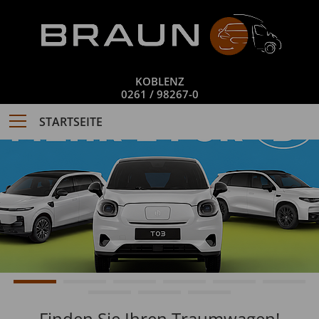
KOBLENZ
0261 / 98267-0
STARTSEITE
Finden Sie Ihren Traumwagen!