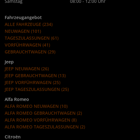
Samstag
08:00 - 12:00 Uhr
Fahrzeugangebot
ALLE FAHRZEUGE (234)
NEUWAGEN (101)
TAGESZULASSUNGEN (61)
VORFÜHRWAGEN (41)
GEBRAUCHTWAGEN (29)
Jeep
JEEP NEUWAGEN (26)
JEEP GEBRAUCHTWAGEN (13)
JEEP VORFÜHRWAGEN (25)
JEEP TAGESZULASSUNGEN (25)
Alfa Romeo
ALFA ROMEO NEUWAGEN (10)
ALFA ROMEO GEBRAUCHTWAGEN (2)
ALFA ROMEO VORFÜHRWAGEN (8)
ALFA ROMEO TAGESZULASSUNGEN (2)
Citroën