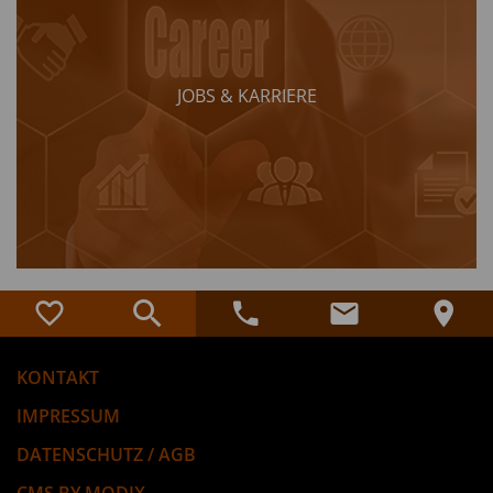
JOBS & KARRIERE
KONTAKT
IMPRESSUM
DATENSCHUTZ / AGB