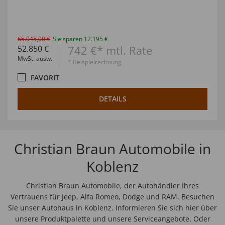
65.045,00 €
Sie sparen 12.195 €
742 €* mtl. Rate
52.850 €
MwSt. ausw.
* Beispielrechnung
FAVORIT
DETAILS
Christian Braun Automobile in
Koblenz
Christian Braun Automobile, der Autohändler Ihres
Vertrauens für Jeep, Alfa Romeo, Dodge und RAM. Besuchen
Sie unser Autohaus in Koblenz. Informieren Sie sich hier über
unsere Produktpalette und unsere Serviceangebote. Oder