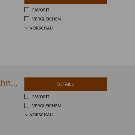
FAVORIT
VERGLEICHEN
VORSCHAU
Citroen C4 PureTech 130 EAT8 MAX Techno-Paket
DETAILS
FAVORIT
VERGLEICHEN
VORSCHAU