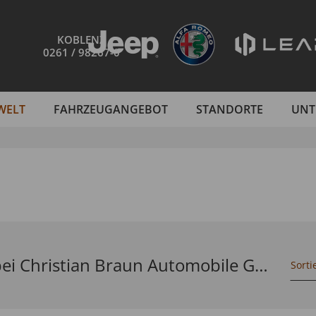
KOBLENZ
0261 / 98267-0
WELT
FAHRZEUGANGEBOT
STANDORTE
UNT
8 Citroen Gebrauchtfahrzeuge bei Christian Braun Automobile GmbH
Sorti