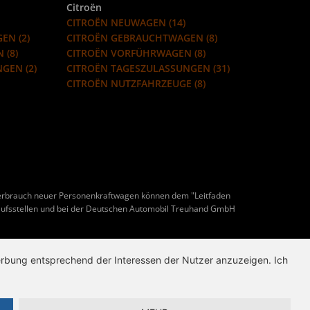
Citroën
CITROËN NEUWAGEN (14)
EN (2)
CITROËN GEBRAUCHTWAGEN (8)
 (8)
CITROËN VORFÜHRWAGEN (8)
GEN (2)
CITROËN TAGESZULASSUNGEN (31)
CITROËN NUTZFAHRZEUGE (8)
erbrauch neuer Personenkraftwagen können dem "Leitfaden
ufsstellen und bei der Deutschen Automobil Treuhand GmbH
Werbung entsprechend der Interessen der Nutzer anzuzeigen. Ich