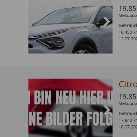
19.85
MwSt. aus
Gebrauc
16.450 k
12.07.20
19.85
MwSt. aus
Gebrauc
17.840 k
18.07.20