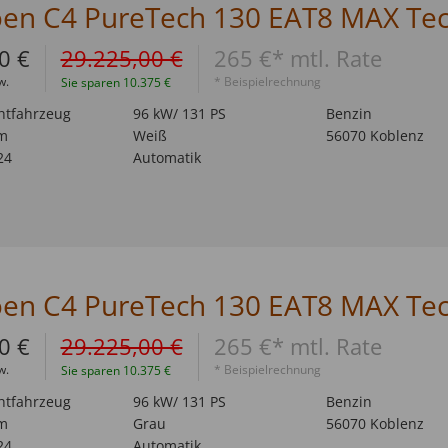
0 €
29.225,00 €
265 €* mtl. Rate
w.
* Beispielrechnung
Sie sparen 10.375 €
htfahrzeug
96 kW/ 131 PS
Benzin
m
Weiß
56070 Koblenz
24
Automatik
0 €
29.225,00 €
265 €* mtl. Rate
w.
* Beispielrechnung
Sie sparen 10.375 €
htfahrzeug
96 kW/ 131 PS
Benzin
m
Grau
56070 Koblenz
24
Automatik