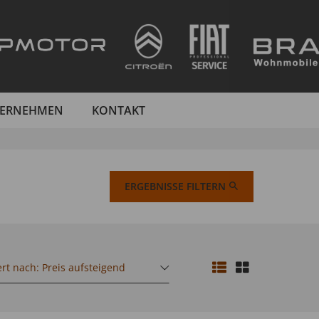
ERNEHMEN
KONTAKT
ERGEBNISSE FILTERN
ert nach: Preis aufsteigend