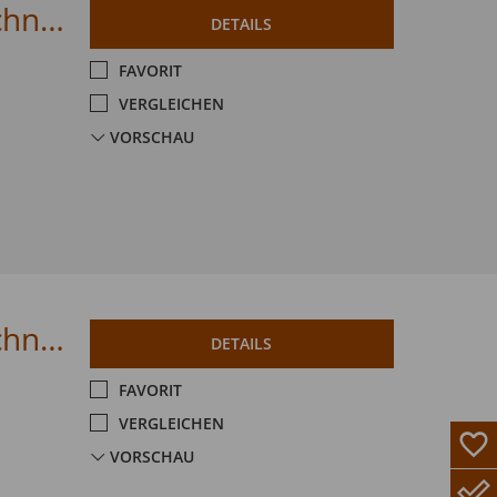
Citroen C4 PureTech 130 EAT8 MAX Techno-Paket
DETAILS
FAVORIT
VERGLEICHEN
VORSCHAU
Citroen C4 PureTech 130 EAT8 MAX Techno-Paket
DETAILS
FAVORIT
VERGLEICHEN
VORSCHAU