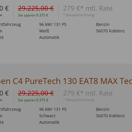
0 €
29.225,00 €
279 €* mtl. Rate
w.
* Beispielrechnung
Sie sparen 9.375 €
htfahrzeug
96 kW/ 131 PS
Benzin
m
Weiß
56070 Koblenz
24
Automatik
0 €
29.225,00 €
279 €* mtl. Rate
w.
* Beispielrechnung
Sie sparen 9.375 €
htfahrzeug
96 kW/ 131 PS
Benzin
m
Schwarz
56070 Koblenz
24
Automatik