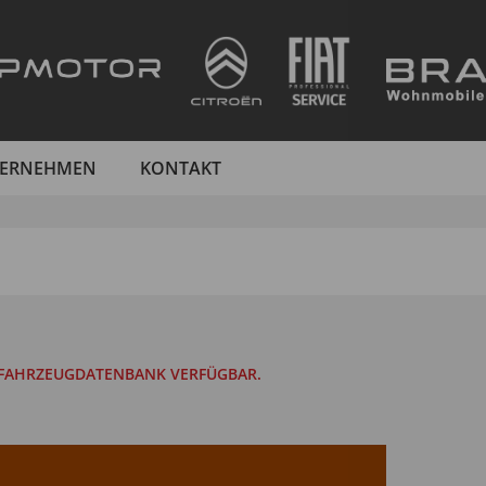
ERNEHMEN
KONTAKT
R FAHRZEUGDATENBANK VERFÜGBAR.