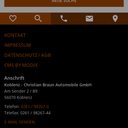
NEUE SUCHE
KONTAKT
IMPRESSUM
DATENSCHUTZ / AGB
CMS BY MODIX
Anschrift
Koblenz - Christian Braun Automobile GmbH
Am Sender 2 / B9
56070 Koblenz
Telefon:
0261 / 98267-0
Telefax: 0261 / 98267-44
E-MAIL SENDEN