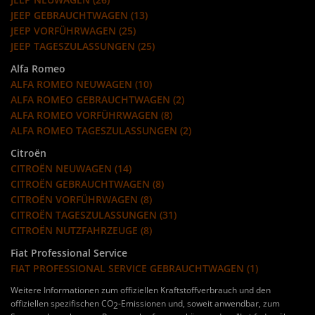
JEEP GEBRAUCHTWAGEN (13)
JEEP VORFÜHRWAGEN (25)
JEEP TAGESZULASSUNGEN (25)
Alfa Romeo
ALFA ROMEO NEUWAGEN (10)
ALFA ROMEO GEBRAUCHTWAGEN (2)
ALFA ROMEO VORFÜHRWAGEN (8)
ALFA ROMEO TAGESZULASSUNGEN (2)
Citroën
CITROËN NEUWAGEN (14)
CITROËN GEBRAUCHTWAGEN (8)
CITROËN VORFÜHRWAGEN (8)
CITROËN TAGESZULASSUNGEN (31)
CITROËN NUTZFAHRZEUGE (8)
Fiat Professional Service
FIAT PROFESSIONAL SERVICE GEBRAUCHTWAGEN (1)
Weitere Informationen zum offiziellen Kraftstoffverbrauch und den
offiziellen spezifischen CO
-Emissionen und, soweit anwendbar, zum
2