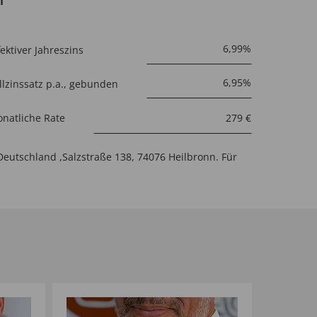
fektiver Jahreszins
llzinssatz p.a., gebunden
natliche Rate
Deutschland ,Salzstraße 138, 74076 Heilbronn. Für