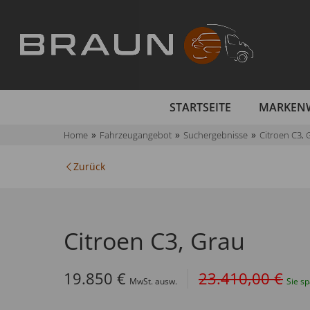
STARTSEITE
MARKEN
Home
Fahrzeugangebot
Suchergebnisse
Citroen C3, 
Zurück
Citroen C3, Grau
19.850 €
23.410,00 €
MwSt. ausw.
Sie s