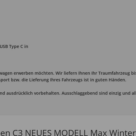
 USB Type C in
rwagen erwerben möchten. Wir liefern Ihnen Ihr Traumfahrzeug bi
ort bzw. die Lieferung Ihres Fahrzeugs ist in guten Händen.
nd ausdrücklich vorbehalten. Ausschlaggebend sind einzig und al
troen C3 NEUES MODELL Max Winte