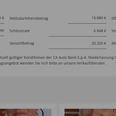
Nettodarlehensbetrag
Ef
Schlussrate
So
Gesamtbetrag
Mo
ktuell gültiger Konditionen der CA Auto Bank S.p.A. Niederlassung 
ngsangebot wenden Sie sich bitte an unsere Verkaufsberater.