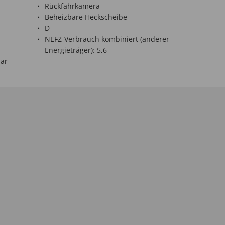
Rückfahrkamera
Beheizbare Heckscheibe
D
NEFZ-Verbrauch kombiniert (anderer
Energieträger): 5,6
bar