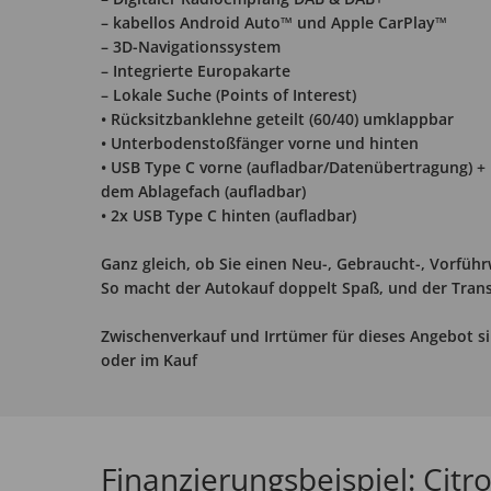
– kabellos Android Auto™ und Apple CarPlay™
– 3D-Navigationssystem
– Integrierte Europakarte
– Lokale Suche (Points of Interest)
• Rücksitzbanklehne geteilt (60/40) umklappbar
• Unterbodenstoßfänger vorne und hinten
• USB Type C vorne (aufladbar/Datenübertragung) +
dem Ablagefach (aufladbar)
• 2x USB Type C hinten (aufladbar)
Ganz gleich, ob Sie einen Neu-, Gebraucht-, Vorfüh
So macht der Autokauf doppelt Spaß, und der Transp
Zwischenverkauf und Irrtümer für dieses Angebot si
oder im Kauf
Finanzierungsbeispiel: Ci