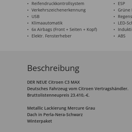
Reifendruckkontrollsystem
ESP
Verkehrszeichenerkennung
Grüne 
USB
Regens
Klimaautomatik
LED-Sc
6x Airbags (Front + Seiten + Kopf)
Indukt
Elektr. Fensterheber
ABS
Beschreibung
DER NEUE Citroen C3 MAX
Deutsches Fahrzeug vom Citroen Vertragshändler.
Bruttolistenneupreis 23.410,-€.
Metallic Lackierung Mercure Grau
Dach in Perla-Nera-Schwarz
Winterpaket