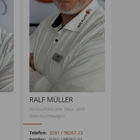
RALF MÜLLER
Verkaufsberater Neu- und
Gebrauchtwagen
Telefon:
0261 / 98267-23
Telefax:
0261 / 98267-44