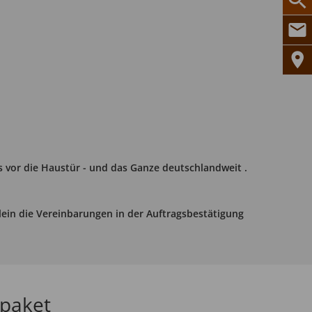
s vor die Haustür - und das Ganze deutschlandweit .
lein die Vereinbarungen in der Auftragsbestätigung
rpaket