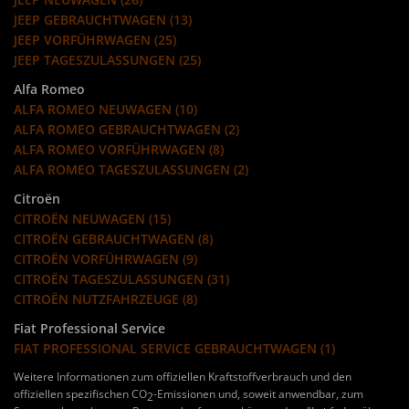
JEEP GEBRAUCHTWAGEN (13)
JEEP VORFÜHRWAGEN (25)
JEEP TAGESZULASSUNGEN (25)
Alfa Romeo
ALFA ROMEO NEUWAGEN (10)
ALFA ROMEO GEBRAUCHTWAGEN (2)
ALFA ROMEO VORFÜHRWAGEN (8)
ALFA ROMEO TAGESZULASSUNGEN (2)
Citroën
CITROËN NEUWAGEN (15)
CITROËN GEBRAUCHTWAGEN (8)
CITROËN VORFÜHRWAGEN (9)
CITROËN TAGESZULASSUNGEN (31)
CITROËN NUTZFAHRZEUGE (8)
Fiat Professional Service
FIAT PROFESSIONAL SERVICE GEBRAUCHTWAGEN (1)
Weitere Informationen zum offiziellen Kraftstoffverbrauch und den
offiziellen spezifischen CO
-Emissionen und, soweit anwendbar, zum
2