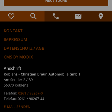
NEUE SUCHE
KONTAKT
IMPRESSUM
DATENSCHUTZ / AGB
CMS BY MODIX
Anschrift
Koblenz - Christian Braun Automobile GmbH
Am Sender 2 / B9
56070 Koblenz
Telefon:
0261 / 98267-0
Telefax: 0261 / 98267-44
E-MAIL SENDEN